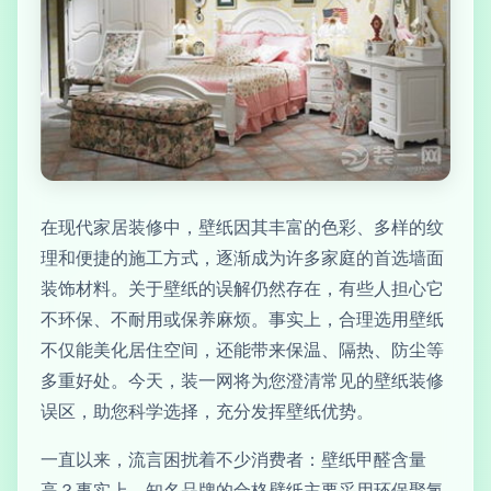
在现代家居装修中，壁纸因其丰富的色彩、多样的纹
理和便捷的施工方式，逐渐成为许多家庭的首选墙面
装饰材料。关于壁纸的误解仍然存在，有些人担心它
不环保、不耐用或保养麻烦。事实上，合理选用壁纸
不仅能美化居住空间，还能带来保温、隔热、防尘等
多重好处。今天，装一网将为您澄清常见的壁纸装修
误区，助您科学选择，充分发挥壁纸优势。
一直以来，流言困扰着不少消费者：壁纸甲醛含量
高？事实上，知名品牌的合格壁纸主要采用环保聚氯