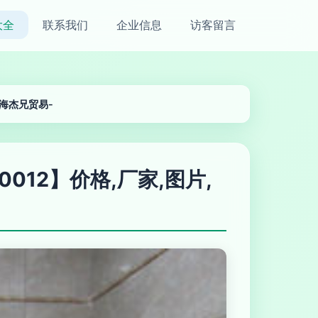
大全
联系我们
企业信息
访客留言
上海杰兄贸易-
012】价格,厂家,图片,