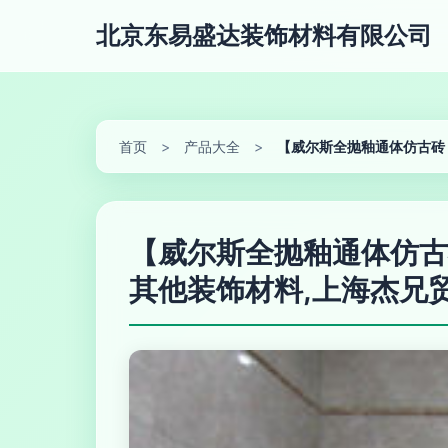
北京东易盛达装饰材料有限公司
首页
>
产品大全
>
【威尔斯全抛釉通体仿古砖 质
【威尔斯全抛釉通体仿古砖 
其他装饰材料,上海杰兄贸