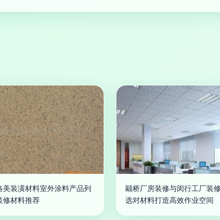
洛美装潢材料室外涂料产品列
颛桥厂房装修与闵行工厂装修
装修材料推荐
选对材料打造高效作业空间