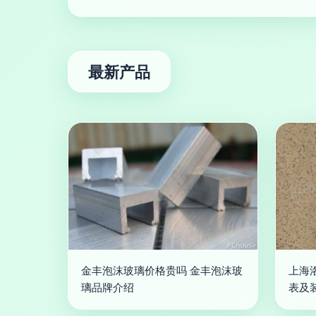
最新产品
金丰泡沫玻璃价格贵吗 金丰泡沫玻
上海
璃品牌介绍
表及