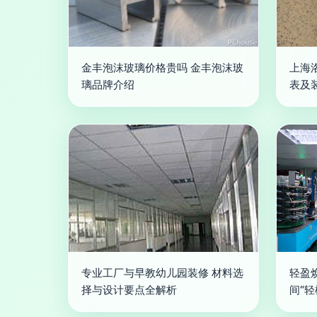
金丰泡沫玻璃价格贵吗 金丰泡沫玻
上海
璃品牌介绍
表及
专业工厂与早教幼儿园装修 材料选
轻盈
择与设计要点全解析
间“