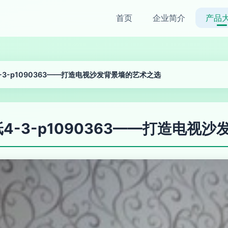
首页
企业简介
产品
3-p1090363——打造电视沙发背景墙的艺术之选
4-3-p1090363——打造电视