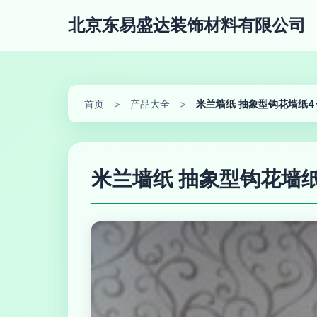
北京东易盛达装饰材料有限公司
首页
>
产品大全
>
米兰墙纸 抽象型钩花墙纸4-
米兰墙纸 抽象型钩花墙纸