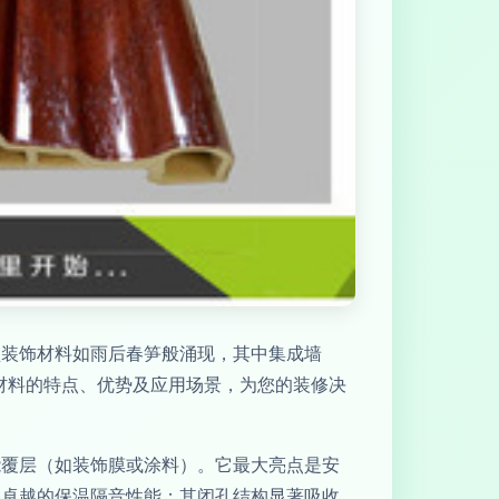
型装饰材料如雨后春笋般涌现，其中集成墙
材料的特点、优势及应用场景，为您的装修决
能覆层（如装饰膜或涂料）。它最大亮点是安
备卓越的保温隔音性能；其闭孔结构显著吸收