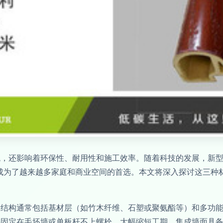
观，还影响着环保性、耐用性和施工效率。随着科技的发展，新
，成为了越来越多家庭和商业空间的首选。本文将深入探讨这三种
，结构通常包括基材层（如竹木纤维、石塑或聚氨酯等）和多功
接固定在毛坯墙或单板杆不上螺栓，大幅缩短工期。集成墙面具