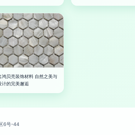
名鸿贝壳装饰材料 自然之美与
设计的完美邂逅
6号-44