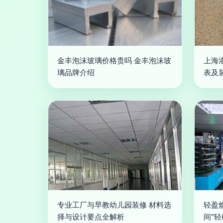
金丰泡沫玻璃价格贵吗 金丰泡沫玻
上海
璃品牌介绍
表及
专业工厂与早教幼儿园装修 材料选
轻盈
择与设计要点全解析
间“