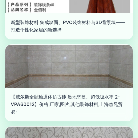
新型装饰材料 集成墙面、PVC装饰材料与3D背景墙——
打造个性化家居的新选择
【威尔斯全抛釉通体仿古砖 质地坚硬、超低吸水率 2-
VPA60012】价格,厂家,图片,其他装饰材料,上海杰兄贸
易-