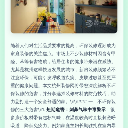
随着人们对生活品质要求的提高，环保装修逐渐成为
家庭装修的关注焦点。市场上不少装修材料因含有甲
醛、苯等有害物质，给居住者的健康带来潜在威胁。
尤其是杭州这样快速发展的城市，新房装修频繁若不
注意环保，可能引发呼吸道疾病、皮肤过敏甚至更严
重的健康问题。本文杭州装修网将带您深度解析不环
保装修的危害，并分享选择装修材料的防范技巧，助
力您打造一个安全舒适的家。\n\n### 一、不环保装
修的三大危害\n1.
短期危害：刺鼻气味中毒警示
：很
多廉价板材带有超标气味，在温度较高时直接刺激呼
吸道，降低免疫力。例如家庭主妇长期驻扎在室内导