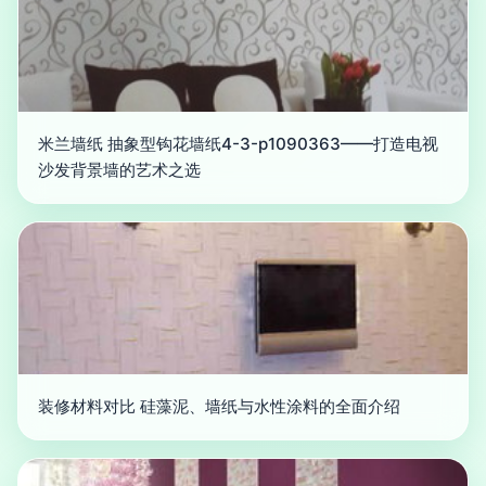
米兰墙纸 抽象型钩花墙纸4-3-p1090363——打造电视
沙发背景墙的艺术之选
装修材料对比 硅藻泥、墙纸与水性涂料的全面介绍